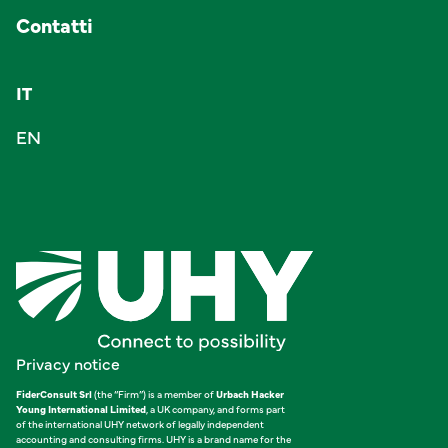
Contatti
IT
EN
Privacy notice
FiderConsult Srl
(the “Firm”) is a member of
Urbach Hacker
Young International Limited
, a UK company, and forms part
of the international UHY network of legally independent
accounting and consulting firms. UHY is a brand name for the