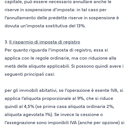
capitale, può essere necessario annullare anche le
riserve in sospensione d’imposta: in tal caso per
l’annullamento delle predette riserve in sospensione è
dovuta un’imposta sostitutiva del 13%.
3.
Il risparmio di imposta di registro
Per quanto riguarda l’
imposta di registro
, essa si
applica con le regole ordinarie, ma con riduzione alla
metà delle aliquote applicabili. Si possono quindi avere i
seguenti principali casi:
per gli
immobili abitativi
, se l’operazione è esente IVA, si
applica l’aliquota proporzionale al 9%, che si riduce
quindi al 4,5% (se prima casa aliquota ordinaria 2%,
aliquota agevolata 1%). Se invece la cessione o
l’assegnazione sono imponibili IVA (anche per opzione) si