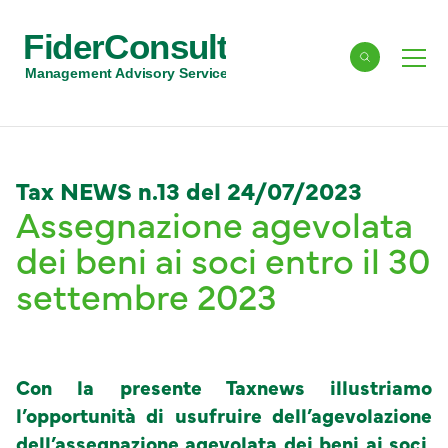
FiderConsult
Cerca
Men
Management Advisory Services
Tax NEWS n.13 del 24/07/2023
Assegnazione agevolata
dei beni ai soci entro il 30
settembre 2023
Con la presente Taxnews illustriamo
l’opportunità di usufruire dell’agevolazione
dell’assegnazione agevolata dei beni ai soci,