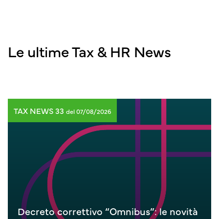
Le ultime Tax & HR News
TAX NEWS 33
del 07/08/2026
Decreto correttivo “Omnibus”: le novità