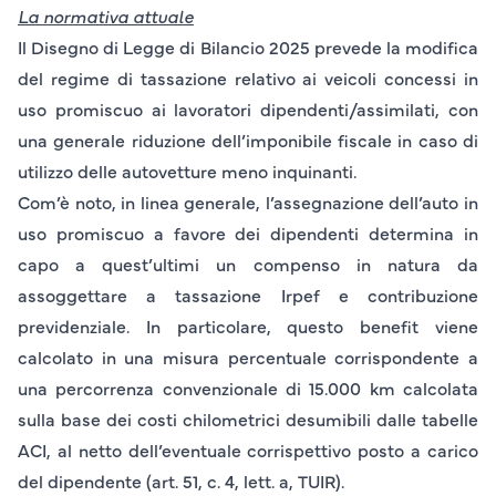
La normativa attuale
Il Disegno di Legge di Bilancio 2025 prevede la modifica
del regime di tassazione relativo ai veicoli concessi in
uso promiscuo ai lavoratori dipendenti/assimilati, con
una generale riduzione dell’imponibile fiscale in caso di
utilizzo delle autovetture meno inquinanti.
Com’è noto, in linea generale, l’assegnazione dell’auto in
uso promiscuo a favore dei dipendenti determina in
capo a quest’ultimi un compenso in natura da
assoggettare a tassazione Irpef e contribuzione
previdenziale. In particolare, questo
benefit
viene
calcolato in una misura percentuale
corrispondente a
una percorrenza convenzionale d
i 15.000 km
calcolata
sulla base dei costi chilometrici desumibili dalle tabelle
ACI, al netto dell’eventuale corrispettivo posto a carico
del dipendente (art. 51, c. 4, lett. a, TUIR).