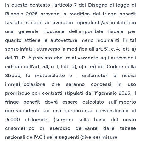
In questo contesto l’articolo 7 del Disegno di legge di
Bilancio 2025 prevede la modifica del fringe benefit
tassato in capo ai lavoratori dipendenti/assimilati con
una generale riduzione dell’imponibile fiscale per
quanto attiene le autovetture meno inquinanti. In tal
senso infatti, attraverso la modifica all'art. 51, c. 4, lett. a)
del TUIR, è previsto che, relativamente agli autoveicoli
indicati nell'art. 54, c. 1, lett. a), c) e m) del Codice della
Strada, le motociclette e i ciclomotori di
nuova
immatricolazione
che saranno concessi in uso
promiscuo con
contratti stipulati dal 1°gennaio 2025
, il
fringe benefit dovrà essere calcolato sull’importo
corrispondente ad una percorrenza convenzionale di
15.000 chilometri
(sempre sulla base del costo
chilometrico di esercizio derivante dalle tabelle
nazionali dell'ACI) nelle seguenti (diverse) misure: