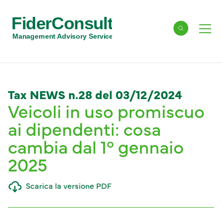
FiderConsult
Cerca
Men
Management Advisory Services
Tax NEWS n.28 del 03/12/2024
Veicoli in uso promiscuo
ai dipendenti: cosa
cambia dal 1° gennaio
2025
Scarica la versione PDF