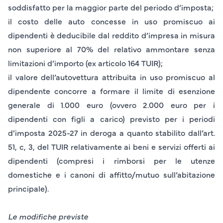
soddisfatto per la
maggior parte del periodo d’imposta
;
il costo delle auto concesse in uso promiscuo ai
dipendenti è deducibile dal reddito d’impresa in misura
non superiore al
70%
del relativo ammontare senza
limitazioni d’importo (ex articolo 164 TUIR);
il valore dell’autovettura attribuita in uso promiscuo al
dipendente concorre a formare il limite di esenzione
generale di
1.000 euro
(ovvero
2.000 euro
per i
dipendenti con figli a carico) previsto per i periodi
d’imposta 2025-27 in deroga a quanto stabilito dall’art.
51, c, 3, del TUIR relativamente ai beni e servizi offerti ai
dipendenti (compresi i rimborsi per le utenze
domestiche e i canoni di affitto/mutuo sull’abitazione
principale).
Le modifiche previste