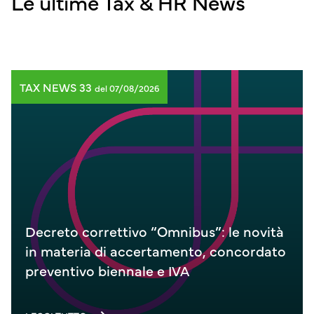
Le ultime Tax & HR News
TAX NEWS 33
del 07/08/2026
Decreto correttivo “Omnibus”: le novità
in materia di accertamento, concordato
preventivo biennale e IVA