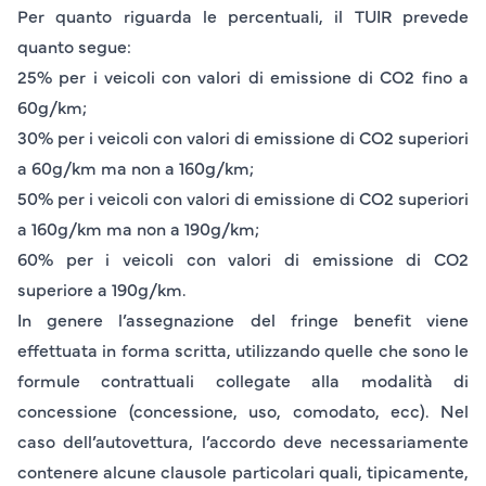
Per quanto riguarda le percentuali, il TUIR prevede
quanto segue:
25% per i veicoli con valori di emissione di CO2 fino a
60g/km;
30% per i veicoli con valori di emissione di CO2 superiori
a 60g/km ma non a 160g/km;
50% per i veicoli con valori di emissione di CO2 superiori
a 160g/km ma non a 190g/km;
60% per i veicoli con valori di emissione di CO2
superiore a 190g/km.
In genere l’assegnazione del fringe benefit viene
effettuata in
forma scritta
, utilizzando quelle che sono le
formule contrattuali collegate alla modalità di
concessione (concessione, uso, comodato, ecc). Nel
caso dell’autovettura, l’accordo deve necessariamente
contenere alcune clausole particolari quali, tipicamente,