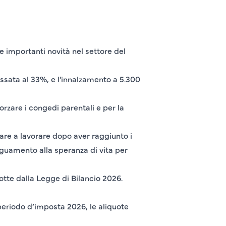
e importanti novità nel settore del
fissata al 33%, e l'innalzamento a 5.300
rzare i congedi parentali e per la
uare a lavorare dopo aver raggiunto i
eguamento alla speranza di vita per
otte dalla Legge di Bilancio 2026.
periodo d’imposta 2026, le aliquote