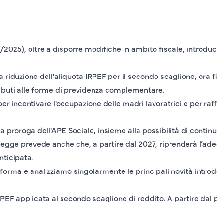
/2025), oltre a disporre modifiche in ambito fiscale, introduc
la riduzione dell'aliquota IRPEF per il secondo scaglione, ora 
tributi alle forme di previdenza complementare.
 incentivare l'occupazione delle madri lavoratrici e per raffo
a proroga dell'APE Sociale, insieme alla possibilità di contin
a legge prevede anche che, a partire dal 2027, riprenderà l’ad
nticipata.
iforma e analizziamo singolarmente le principali novità introd
PEF applicata al secondo scaglione di reddito. A partire dal 