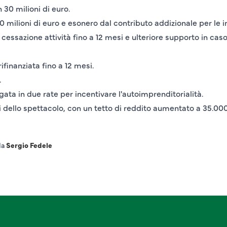
 30 milioni di euro.
00 milioni di euro e esonero dal contributo addizionale per le i
essazione attività fino a 12 mesi e ulteriore supporto in caso 
ifinanziata fino a 12 mesi.
.
ata in due rate per incentivare l'autoimprenditorialità.
i dello spettacolo, con un tetto di reddito aumentato a 35.000
da
Sergio Fedele