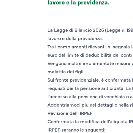
lavoro e la previdenza.
La Legge di Bilancio 2026 (Legge n. 199
lavoro e della previdenza.
Tra i cambiamenti rilevanti, si segnala 
euro del limite di deducibilità dei con
Vengono inoltre implementate misure per
malattia dei figli.
Sul fronte previdenziale, è confermata l
requisiti per la pensione anticipata. L
l'accesso alla pensione di vecchiaia o a
Addentriamoci più nel dettaglio nella r
Revisione dell’ IRPEF
Confermata la modifica dell'aliquota IR
IRPEF saranno le seguenti: