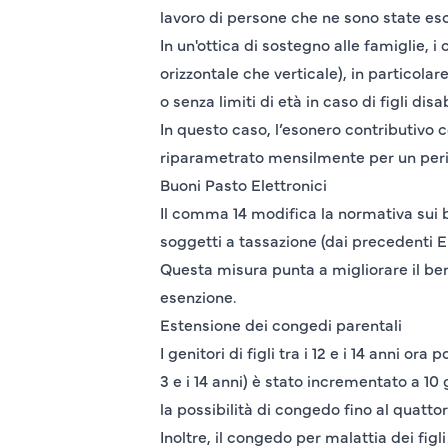
lavoro di persone che ne sono state esc
In un'ottica di sostegno alle famiglie,
orizzontale che verticale), in particolar
o senza limiti di età in caso di figli disab
In questo caso, l’esonero contributivo 
riparametrato mensilmente per un per
Buoni Pasto Elettronici
Il comma 14 modifica la normativa sui b
soggetti a tassazione (dai precedenti E
Questa misura punta a migliorare il ben
esenzione.
Estensione dei congedi parentali
I genitori di figli tra i 12 e i 14 anni 
3 e i 14 anni) è stato incrementato a 10
la possibilità di congedo fino al quatt
Inoltre, il congedo per malattia dei figl