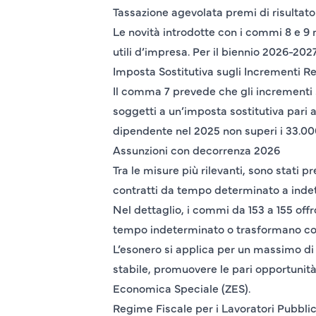
Tassazione agevolata premi di risultato
Le novità introdotte con i commi 8 e 9 r
utili d’impresa. Per il biennio 2026-2027
Imposta Sostitutiva sugli Incrementi Re
Il comma 7 prevede che gli incrementi sa
soggetti a un’imposta sostitutiva pari 
dipendente nel 2025 non superi i 33.00
Assunzioni con decorrenza 2026
Tra le misure più rilevanti, sono stati 
contratti da tempo determinato a inde
Nel dettaglio, i commi da 153 a 155 off
tempo indeterminato o trasformano con
L’esonero si applica per un massimo di 
stabile, promuovere le pari opportunità
Economica Speciale (ZES).
Regime Fiscale per i Lavoratori Pubblic