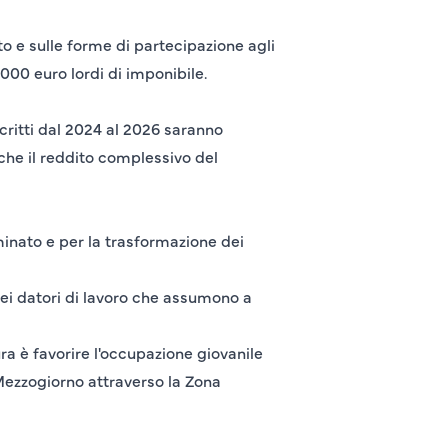
to e sulle forme di partecipazione agli
.000 euro lordi di imponibile.
scritti dal 2024 al 2026 saranno
 che il reddito complessivo del
rminato e per la trasformazione dei
dei datori di lavoro che assumono a
ra è favorire l'occupazione giovanile
 Mezzogiorno attraverso la Zona