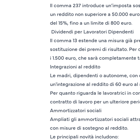
Il comma 237 introduce un’imposta sosti
un reddito non superiore a 50.000 euro.
del 15%, fino a un limite di 800 euro.
Dividendi per Lavoratori Dipendenti
Il comma 13 estende una misura già previ
sostituzione dei premi di risultato. Per
i 1.500 euro, che sarà completamente t
Integrazioni al reddito
Le madri, dipendenti o autonome, con d
un'integrazione al reddito di 60 euro al
Per quanto riguarda le lavoratrici in c
contratto di lavoro per un ulteriore per
Ammortizzatori sociali
Ampliati gli ammortizzatori sociali attr
con misure di sostegno al reddito.
Le principali novità includono: