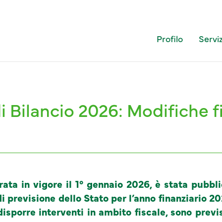
Profilo
Serviz
 Bilancio 2026: Modifiche fi
ata in vigore il 1° gennaio 2026, è stata pubblic
di previsione dello Stato per l’anno finanziario 20
disporre interventi in ambito fiscale, sono previ