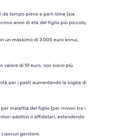
ti da tempo pieno a part-time (sia
ecimo anno di età del figlio più piccolo,
 con un massimo di 3.000 euro annui,
un valore
di 10 euro
, non siano più
ità per i pasti aumentando la soglia di
per malattia del figlio (per minori tra i
nitori adottivi o affidatari, estendendo
r ciascun genitore.