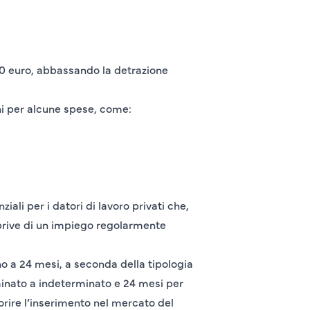
000 euro, abbassando la detrazione
oni per alcune spese, come:
li per i datori di lavoro privati che,
 prive di un impiego regolarmente
no a 24 mesi, a seconda della tipologia
minato a indeterminato e 24 mesi per
orire l’inserimento nel mercato del