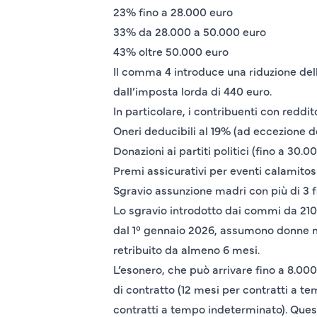
23% fino a 28.000 euro
33% da 28.000 a 50.000 euro
43% oltre 50.000 euro
Il comma 4 introduce una riduzione dell
dall’imposta lorda di 440 euro.
In particolare, i contribuenti con redd
Oneri deducibili al 19% (ad eccezione d
Donazioni ai partiti politici (fino a 30.0
Premi assicurativi per eventi calamitos
Sgravio assunzione madri con più di 3 fi
Lo sgravio introdotto dai commi da 210 
dal 1° gennaio 2026, assumono donne ma
retribuito da almeno 6 mesi.
L’esonero, che può arrivare fino a 8.00
di contratto (12 mesi per contratti a 
contratti a tempo indeterminato). Quest