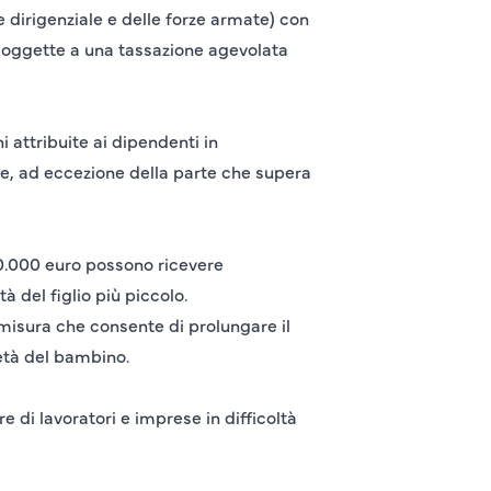
 dirigenziale e delle forze armate) con
o soggette a una tassazione agevolata
i attribuite ai dipendenti in
ile, ad eccezione della parte che supera
40.000 euro possono ricevere
à del figlio più piccolo.
 misura che consente di prolungare il
 età del bambino.
e di lavoratori e imprese in difficoltà