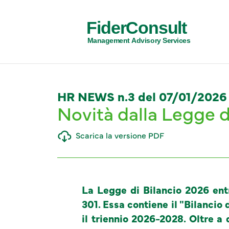
FiderConsult
Management Advisory Services
HR NEWS n.3 del 07/01/2026
Novità dalla Legge di
Scarica la versione PDF
La Legge di Bilancio 2026 entr
301. Essa contiene il "Bilancio 
il triennio 2026-2028. Oltre a 