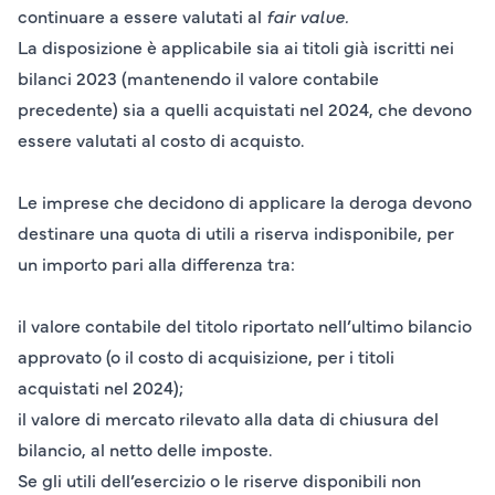
continuare a essere valutati al
fair value.
La disposizione è applicabile sia ai titoli già iscritti nei
bilanci
2023
(mantenendo il valore contabile
precedente) sia a quelli acquistati nel
2024
, che devono
essere valutati al
costo di acquisto
.
Le imprese che decidono di applicare la deroga devono
destinare una
quota di utili a riserva indisponibile
, per
un importo pari alla differenza tra:
il
valore contabile
del titolo riportato nell’ultimo bilancio
approvato (o il costo di acquisizione, per i titoli
acquistati nel 2024);
il
valore di mercato
rilevato alla data di chiusura del
bilancio, al netto delle imposte.
Se gli utili dell’esercizio o le riserve disponibili non