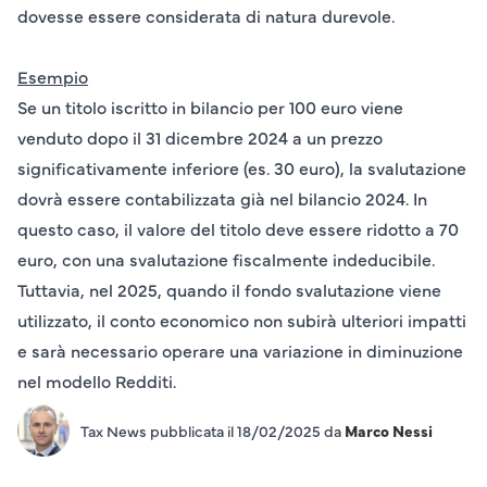
dovesse essere considerata di natura
durevole
.
Esempio
Se un titolo iscritto in bilancio per
100 euro
viene
venduto dopo il
31 dicembre 2024
a un prezzo
significativamente inferiore (es.
30 euro
), la svalutazione
dovrà essere contabilizzata già nel bilancio
2024
. In
questo caso, il valore del titolo deve essere ridotto a
70
euro
, con una svalutazione fiscalmente indeducibile.
Tuttavia, nel
2025
, quando il fondo svalutazione viene
utilizzato, il conto economico non subirà ulteriori impatti
e sarà necessario operare una
variazione in diminuzione
nel modello Redditi.
Tax News pubblicata il 18/02/2025 da
Marco Nessi