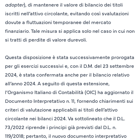
adopter
), di mantenere il valore di bilancio dei titoli
iscritti nell’attivo circolante, evitando così svalutazioni
dovute a fluttuazioni temporanee del mercato
finanziario. Tale misura si applica solo nel caso in cui non
si tratti di
perdite di valore durevoli
.
Questa disposizione è stata successivamente prorogata
per gli esercizi successivi e, con il D.M. del 23 settembre
2024, è stata confermata anche per il bilancio relativo
all’anno
2024
. A seguito di questa estensione,
l’Organismo Italiano di Contabilità (OIC) ha aggiornato il
Documento Interpretativo n. 11
, fornendo chiarimenti sui
criteri di valutazione applicabili ai titoli dell’attivo
circolante nei bilanci
2024
. Va sottolineato che il D.L.
73/2022 riprende i principi già previsti dal D.L. n.
119/2018; pertanto, il nuovo documento interpretativo