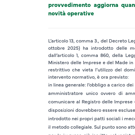
provvedimento aggiorna quant
novità operative
L’articolo 13, comma 3., del Decreto Leg
ottobre 2025) ha introdotto delle mod
dall’articolo 1, comma 860, della Legg
Ministero delle Imprese e del Made in I
restrittivo che
vieta l’utilizzo del do
intervento normativo, è ora previsto:
in linea generale: l’obbligo a carico de
amministratore unico
ovvero di
ammi
comunicare al Registro delle Imprese
disposizioni dovrebbero essere escluse
introdotto nei propri patti sociali i mec
il metodo collegiale. Sul punto sono att