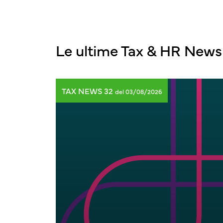
Le ultime Tax & HR News
TAX NEWS 32
del 03/08/2026