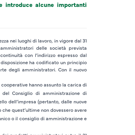
e introduce alcune importanti
za nei luoghi di lavoro, in vigore dal 31
 amministratori delle società prevista
continuità con l’indirizzo espresso dal
 disposizione ha codificato un principio
arte degli amministratori
. Con il nuovo
e
cooperative
hanno assunto la carica di
 del Consiglio di amministrazione
di
llo dell’impresa (pertanto, dalle nuove
no che quest’ultime non dovessero avere
 unico o il consiglio di amministrazione e