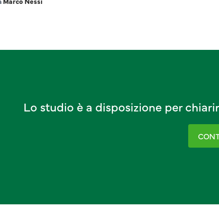
a
Marco Nessi
Lo studio è a disposizione per chiar
CONT