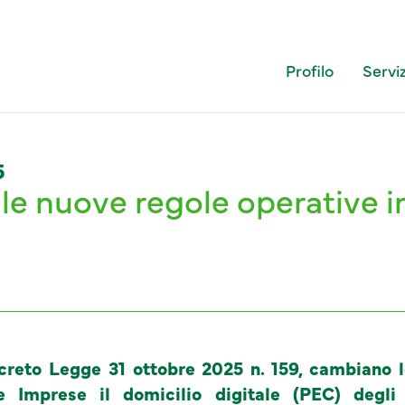
Profilo
Serviz
5
le nuove regole operative in
creto Legge 31 ottobre 2025 n. 159, cambiano le
 Imprese il domicilio digitale (PEC) degli 