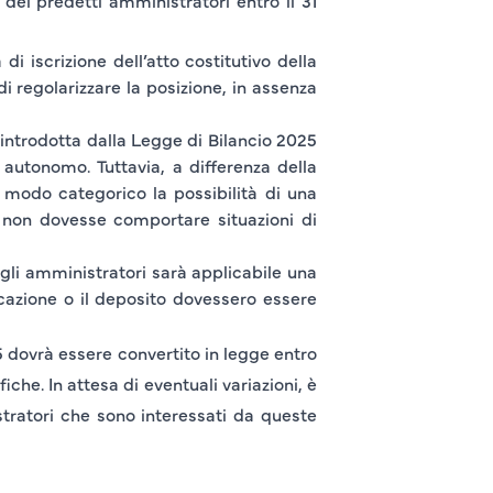
le dei predetti amministratori
entro il 31
 di iscrizione dell’atto costitutivo della
i regolarizzare la posizione, in assenza
introdotta dalla Legge di Bilancio 2025
e autonomo. Tuttavia, a differenza della
 modo categorico la possibilità di una
 non dovesse comportare situazioni di
egli amministratori sarà applicabile una
cazione o il deposito dovessero essere
5 dovrà essere convertito in legge entro
che. In attesa di eventuali variazioni, è
stratori che sono interessati da queste