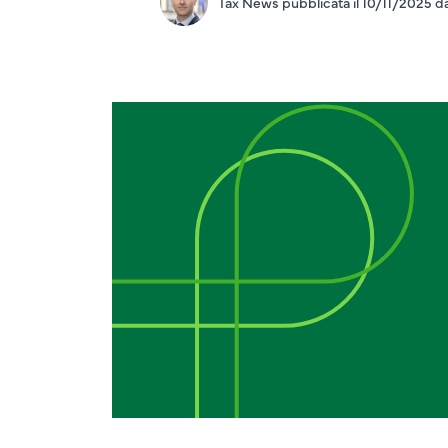
Tax News pubblicata il 10/11/2025 d