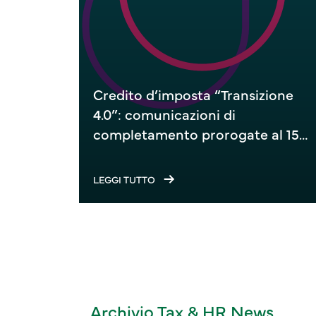
Credito d’imposta “Transizione
4.0”: comunicazioni di
completamento prorogate al 15
settembre 2026
LEGGI TUTTO
Archivio Tax & HR News